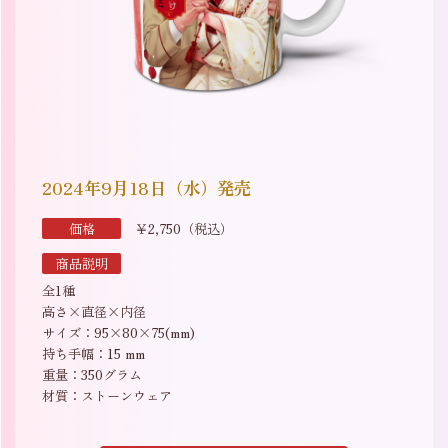
2024年9月18日（水）発売
価格
￥2,750（税込）
商品説明
全1種
高さ×直径×内径
サイズ：95×80×75(mm)
持ち手幅：15 mm
重量：350グラム
材質：ストーンウェア