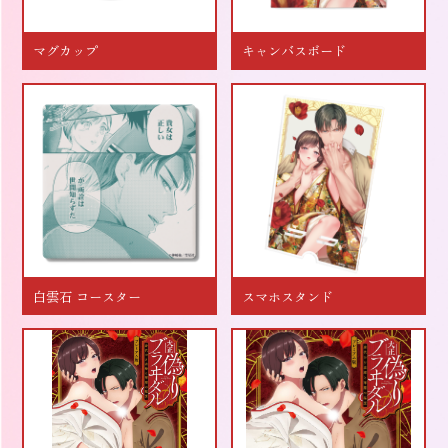
マグカップ
キャンバスボード
白雲石 コースター
スマホスタンド