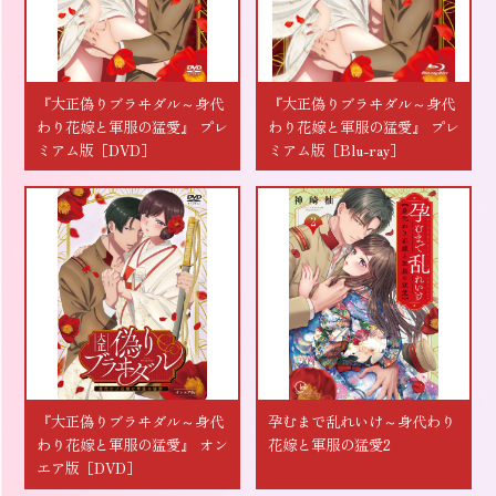
『大正偽りブラヰダル～身代
『大正偽りブラヰダル～身代
わり花嫁と軍服の猛愛』 プレ
わり花嫁と軍服の猛愛』 プレ
ミアム版［DVD］
ミアム版［Blu-ray］
『大正偽りブラヰダル～身代
孕むまで乱れいけ～身代わり
わり花嫁と軍服の猛愛』 オン
花嫁と軍服の猛愛2
エア版［DVD］